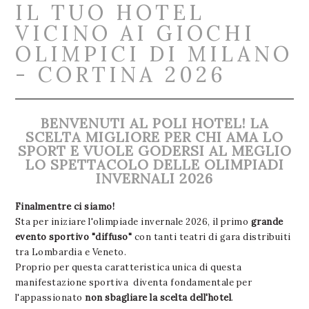
IL TUO HOTEL
VICINO AI GIOCHI
OLIMPICI DI MILANO
- CORTINA 2026
BENVENUTI AL POLI HOTEL! LA
SCELTA MIGLIORE PER CHI AMA LO
SPORT E VUOLE GODERSI AL MEGLIO
LO SPETTACOLO DELLE OLIMPIADI
INVERNALI 2026
Finalmentre ci siamo!
Sta per iniziare l'olimpiade invernale 2026, il primo
grande
evento sportivo "diffuso"
con tanti teatri di gara distribuiti
tra Lombardia e Veneto.
Proprio per questa caratteristica unica di questa
manifestazione sportiva diventa fondamentale per
l'appassionato
non sbagliare la scelta dell'hotel
.