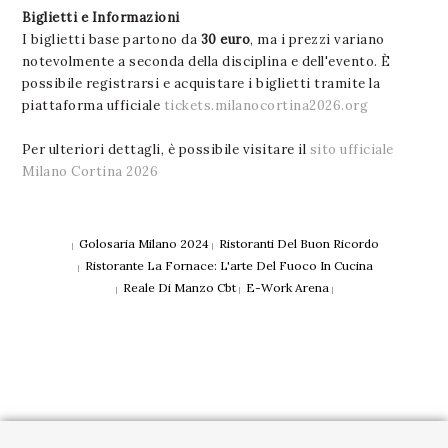
Biglietti e Informazioni
I biglietti base partono da
30 euro
, ma i prezzi variano
notevolmente a seconda della disciplina e dell'evento. È
possibile registrarsi e acquistare i biglietti tramite la
piattaforma ufficiale
tickets.milanocortina2026.org
Per ulteriori dettagli, è possibile visitare il
sito ufficiale
Milano Cortina 2026
Golosaria Milano 2024
Ristoranti Del Buon Ricordo
|
|
Ristorante La Fornace: L'arte Del Fuoco In Cucina
|
Reale Di Manzo Cbt
E-Work Arena
|
|
|