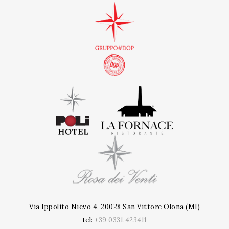
Via Ippolito Nievo 4, 20028 San Vittore Olona (MI)
tel:
+39 0331.423411