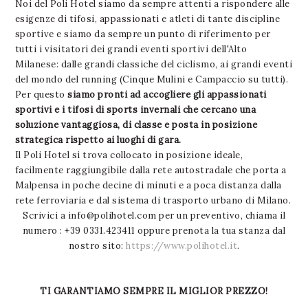
Noi del Poli Hotel siamo da sempre attenti a rispondere alle
esigenze di tifosi, appassionati e atleti di tante discipline
sportive e siamo da sempre un punto di riferimento per
tutti i visitatori dei grandi eventi sportivi dell'Alto
Milanese: dalle grandi classiche del ciclismo, ai grandi eventi
del mondo del running (Cinque Mulini e Campaccio su tutti).
Per questo
siamo pronti ad accogliere gli appassionati
sportivi e i tifosi di sports invernali che cercano una
soluzione vantaggiosa, di classe e posta in posizione
strategica rispetto ai luoghi di gara.
Il Poli Hotel si trova collocato in posizione ideale,
facilmente raggiungibile dalla rete autostradale che porta a
Malpensa in poche decine di minuti e a poca distanza dalla
rete ferroviaria e dal sistema di trasporto urbano di Milano.
Scrivici a
info@polihotel.com
per un preventivo, chiama il
numero : +39 0331.423411 oppure prenota la tua stanza dal
nostro sito:
https://www.polihotel.it
.
TI GARANTIAMO SEMPRE IL MIGLIOR PREZZO!