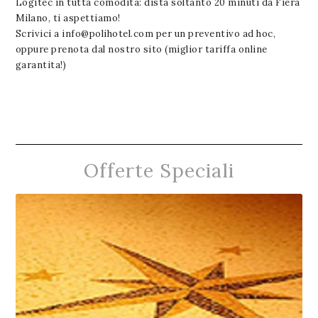
Logitec in tutta comodità: dista soltanto 20 minuti da Fiera
Milano, ti aspettiamo!
Scrivici a
info@polihotel.com
per un preventivo ad hoc,
oppure prenota dal nostro sito (miglior tariffa online
garantita!)
Offerte Speciali