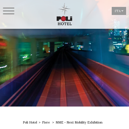
ITA
Poli Hotel
Fiere
NME - Next Mobility Exhibition