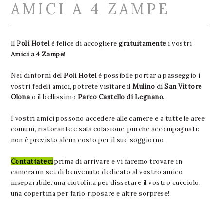
AMICI A 4 ZAMPE
Il
Poli Hotel
è felice di accogliere
gratuitamente
i vostri
Amici a 4 Zampe
!
Nei dintorni del
Poli Hotel
è possibile portar a passeggio i
vostri fedeli amici, potrete visitare il
Mulino
di
San Vittore
Olona
o il bellissimo
Parco Castello di Legnano
.
I vostri amici possono accedere alle camere e a tutte le aree
comuni, ristorante e sala colazione, purché accompagnati:
non è previsto alcun costo per il suo soggiorno.
Contattateci
prima di arrivare e vi faremo trovare in
camera un set di benvenuto dedicato al vostro amico
inseparabile: una ciotolina per dissetare il vostro cucciolo,
una copertina per farlo riposare e altre sorprese!