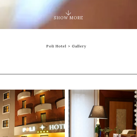
|
SHOW MORE
Poli Hotel
Gallery