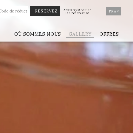
Annuler/Modifier
FRA
une réservation
OÙ SOMMES NOUS
GALLERY
OFFRES