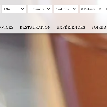
1 Nuit
1 Chambre
2 Adultes
0 Enfants
RVICES
RESTAURATION
EXPÉRIENCES
FOIRES