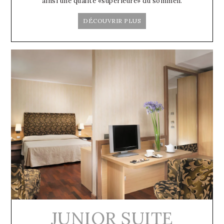
ainsi une qualité «supérieure» du sommeil.
DÉCOUVRIR PLUS
JUNIOR SUITE