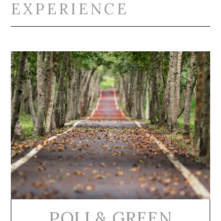
EXPERIENCE
POLI & GREEN