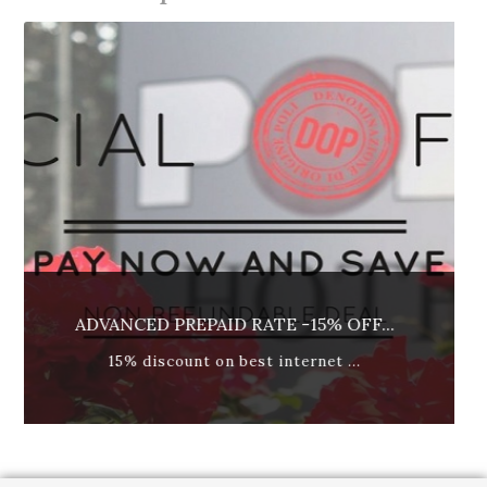
REFUNDABLE RATE - BREAKFAST IN...
best available rate, breakfast...