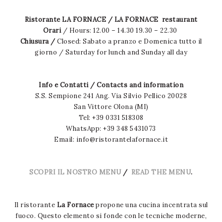
Ristorante LA FORNACE / LA FORNACE restaurant
Orari
/
Hours
: 12.00 – 14.30 19.30 – 22.30
Chiusura /
Closed
: Sabato a pranzo e Domenica tutto il
giorno /
Saturday for lunch and Sunday all day
Info e Contatti / Contacts and information
S.S. Sempione 241 Ang. Via Silvio Pellico 20028
San Vittore Olona (MI)
Tel: +39 0331 518308
WhatsApp: +39 348 5431073
Email:
info@ristorantelafornace.it
SCOPRI IL NOSTRO MENU
/
READ THE MENU
.
Il ristorante
La Fornace
propone una cucina incentrata sul
fuoco. Questo elemento si fonde con le tecniche moderne,