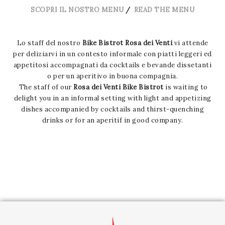
SCOPRI IL NOSTRO MENU
/
READ THE MENU
Lo staff del nostro
Bike Bistrot Rosa dei Venti
vi attende
per deliziarvi in un contesto informale con piatti leggeri ed
appetitosi accompagnati da cocktails e bevande dissetanti
o per un aperitivo in buona compagnia.
The staff of our
Rosa dei Venti Bike Bistrot
is waiting to
delight you in an informal setting with light and appetizing
dishes accompanied by cocktails and thirst-quenching
drinks or for an aperitif in good company.