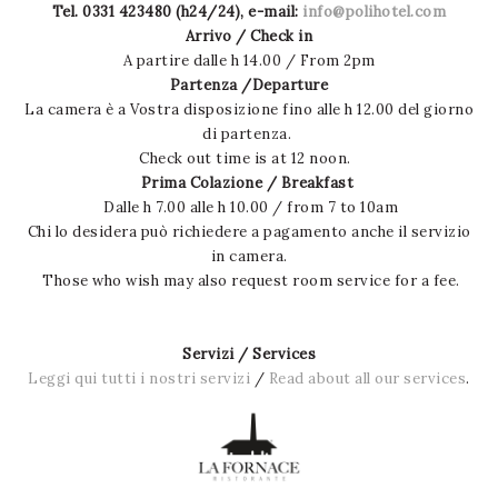
Tel. 0331 423480 (h24/24), e-mail:
info@polihotel.com
Arrivo / Check in
A partire dalle h 14.00 /
From 2pm
Partenza /Departure
La camera è a Vostra disposizione fino alle h 12.00 del giorno
di partenza.
Check out time is at 12 noon.
Prima Colazione / Breakfast
Dalle h 7.00 alle h 10.00 / from 7 to 10am
Chi lo desidera può richiedere a pagamento anche il servizio
in camera.
Those who wish may also request room service for a fee.
Servizi / Services
Leggi qui tutti i nostri servizi
/
Read about all our services
.