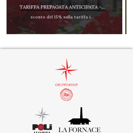
PATA -...
TARIFFA RIMBORSABILE - COLAZ
a i...
miglior tariffa internet dispo.