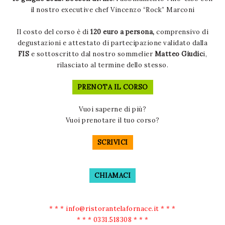
il nostro executive chef Vincenzo “Rock” Marconi
Il costo del corso è di
120 euro a persona,
comprensivo di
degustazioni e attestato di partecipazione validato dalla
FIS
e sottoscritto dal nostro sommelier
Matteo Giudic
i,
rilasciato al termine dello stesso.
PRENOTA IL CORSO
Vuoi saperne di più?
Vuoi prenotare il tuo corso?
SCRIVICI
CHIAMACI
* * *
info@ristorantelafornace.it
* * *
* * *
0331.518308
* * *