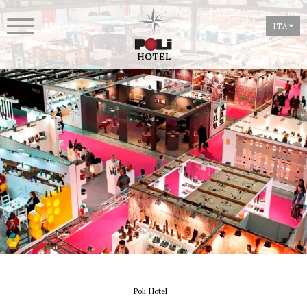
ITA
Poli Hotel