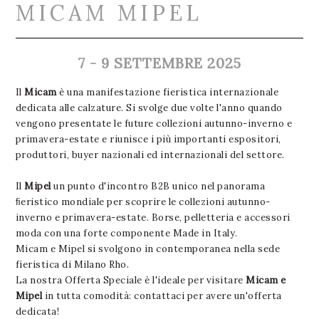
MICAM MIPEL
7 - 9 SETTEMBRE 2025
Il
Micam
è una manifestazione fieristica internazionale
dedicata alle calzature. Si svolge due volte l'anno quando
vengono presentate le future collezioni autunno-inverno e
primavera-estate e riunisce i più importanti espositori,
produttori, buyer nazionali ed internazionali del settore.
Il
Mipel
un punto d'incontro B2B unico nel panorama
ﬁeristico mondiale per scoprire le collezioni autunno-
inverno e primavera-estate. Borse, pelletteria e accessori
moda con una forte componente Made in Italy.
Micam e Mipel si svolgono in contemporanea nella sede
fieristica di Milano Rho.
La nostra Offerta Speciale è l'ideale per visitare
Micam e
Mipel
in tutta comodità: contattaci per avere un'offerta
dedicata!