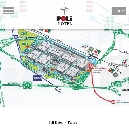
ESP
Poli Hotel
Ferias