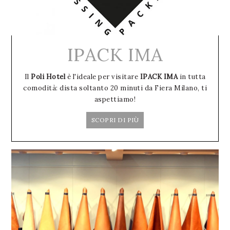
IPACK IMA
Il
Poli Hotel
è l'ideale per visitare
IPACK IMA
in tutta
comodità: dista soltanto 20 minuti da Fiera Milano, ti
aspettiamo!
SCOPRI DI PIÙ