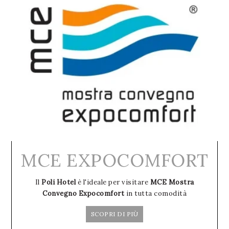
MCE EXPOCOMFORT
Il
Poli Hotel
è l'ideale per visitare
MCE Mostra
Convegno Expocomfort
in tutta comodità
SCOPRI DI PIÙ