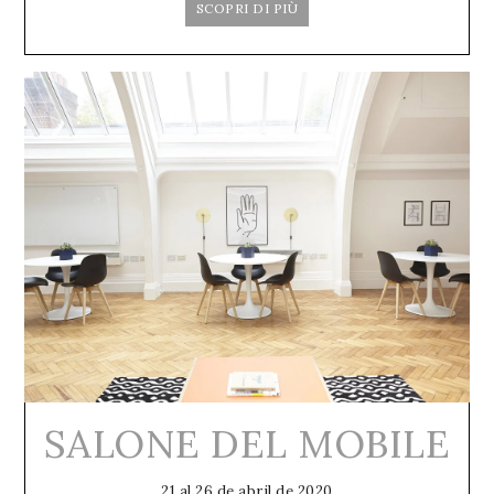
SCOPRI DI PIÙ
SALONE DEL MOBILE
21 al 26 de abril de 2020